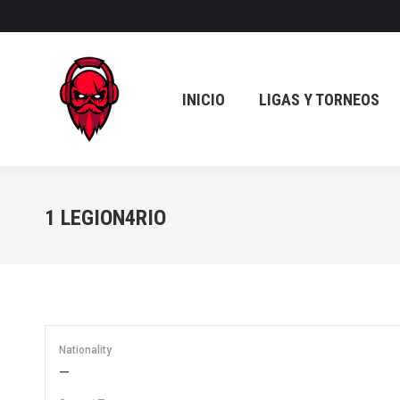
INICIO
LIGAS Y TORNEOS
INICIO
LIGAS Y TORNEOS
1
LEGION4RIO
Nationality
—