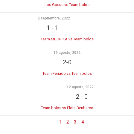
Los Gosus vs Team bolos
2 septiembre, 2022
1
-
1
Team MBURIKA vs Team bolos
19 agosto, 2022
2-0
Team Feriado vs Team bolos
12 agosto, 2022
2
-
0
Team bolos vs Flota Benbarco
1
2
3
4