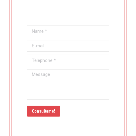
Name *
E-mail
Telephone *
Message
Consultame!