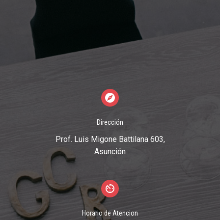
Dirección
Prof. Luis Migone Battilana 603,
Asunción
Horario de Atencion