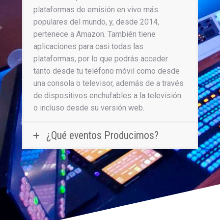
plataformas de emisión en vivo más
populares del mundo, y, desde 2014,
pertenece a Amazon. También tiene
aplicaciones para casi todas las
plataformas, por lo que podrás acceder
tanto desde tu teléfono móvil como desde
una consola o televisor, además de a través
de dispositivos enchufables a la televisión
o incluso desde su versión web.
¿Qué eventos Producimos?