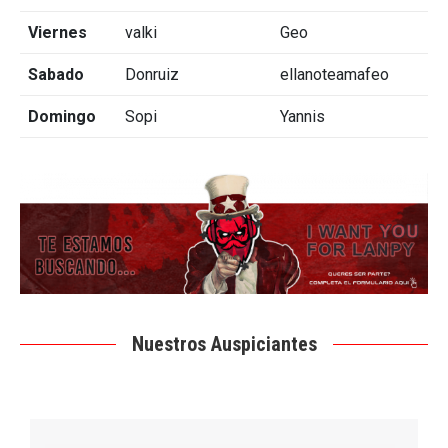
Viernes
valki
Geo
Sabado
Donruiz
ellanoteamafeo
Domingo
Sopi
Yannis
Nuestros Auspiciantes