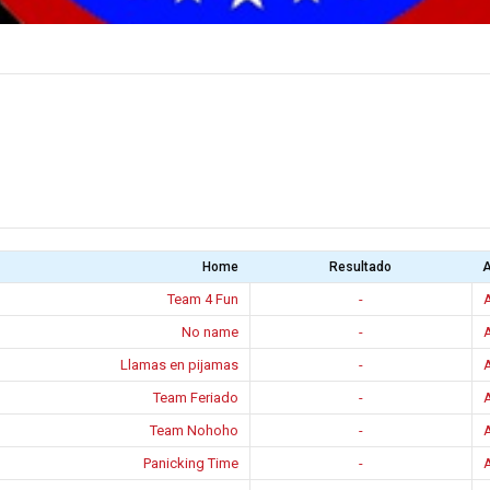
Home
Resultado
Team 4 Fun
-
No name
-
Llamas en pijamas
-
Team Feriado
-
Team Nohoho
-
Panicking Time
-