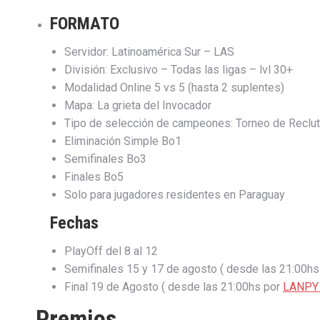
FORMATO
Servidor: Latinoamérica Sur – LAS
División: Exclusivo – Todas las ligas – lvl 30+
Modalidad Online 5 vs 5 (hasta 2 suplentes)
Mapa: La grieta del Invocador
Tipo de selección de campeones: Torneo de Reclu
Eliminación Simple Bo1
Semifinales Bo3
Finales Bo5
Solo para jugadores residentes en Paraguay
Fechas
PlayOff del 8 al 12
Semifinales 15 y 17 de agosto ( desde las 21:00h
Final 19 de Agosto ( desde las 21:00hs por
LANPY 
Premios