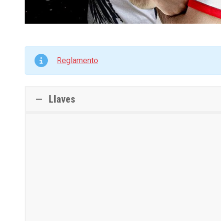
Reglamento
Llaves