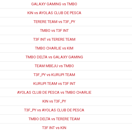
GALAXY GAMING vs TMBO
KIN vs AYOLAS CLUB DE PESCA
TERERE TEAM vs T3F_PY
TMBO vs T3F INT
T3F INT vs TERERE TEAM
TMBO CHARLIE vs KIM
TMBO DELTA vs GALAXY GAMING
TEAM MBEJU vs TMBO
T3F_PY vs KURUPI TEAM
KURUPI TEAM vs T3F INT
AYOLAS CLUB DE PESCA vs TMBO CHARLIE
KIN vs T3F_PY
T3F_PY vs AYOLAS CLUB DE PESCA
TMBO DELTA vs TERERE TEAM
T3F INT vs KIN