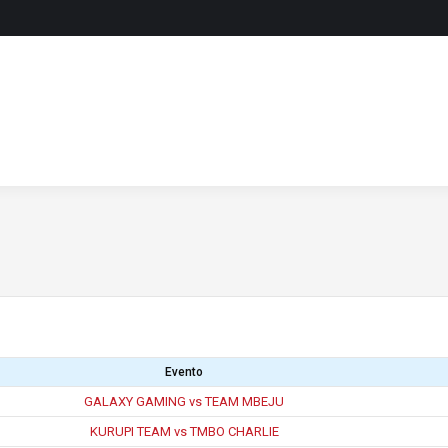
Evento
GALAXY GAMING vs TEAM MBEJU
KURUPI TEAM vs TMBO CHARLIE