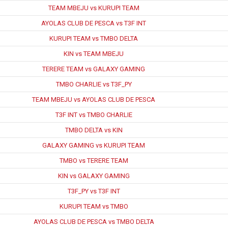
TEAM MBEJU vs KURUPI TEAM
AYOLAS CLUB DE PESCA vs T3F INT
KURUPI TEAM vs TMBO DELTA
KIN vs TEAM MBEJU
TERERE TEAM vs GALAXY GAMING
TMBO CHARLIE vs T3F_PY
TEAM MBEJU vs AYOLAS CLUB DE PESCA
T3F INT vs TMBO CHARLIE
TMBO DELTA vs KIN
GALAXY GAMING vs KURUPI TEAM
TMBO vs TERERE TEAM
KIN vs GALAXY GAMING
T3F_PY vs T3F INT
KURUPI TEAM vs TMBO
AYOLAS CLUB DE PESCA vs TMBO DELTA