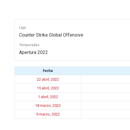
Liga
Counter Strike Global Offensive
Temporadas
Apertura 2022
Fecha
22 abril, 2022
15 abril, 2022
1 abril, 2022
18 marzo, 2022
9 marzo, 2022