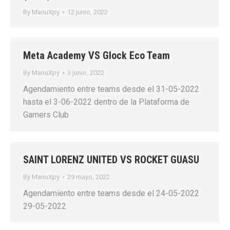
By
ManuXpy
12 junio, 2022
Meta Academy VS Glock Eco Team
By
ManuXpy
3 junio, 2022
Agendamiento entre teams desde el 31-05-2022
hasta el 3-06-2022 dentro de la Plataforma de
Gamers Club
SAINT LORENZ UNITED VS ROCKET GUASU
By
ManuXpy
29 mayo, 2022
Agendamiento entre teams desde el 24-05-2022
29-05-2022