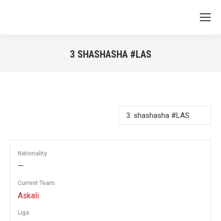
3
SHASHASHA #LAS
You are here:
Nationality
—
Current Team
Askali
Liga