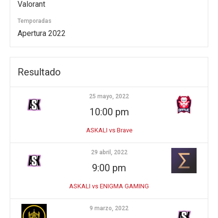
Valorant
Temporadas
Apertura 2022
Resultado
25 mayo, 2022
10:00 pm
ASKALI vs Brave
29 abril, 2022
9:00 pm
ASKALI vs ENIGMA GAMING
9 marzo, 2022