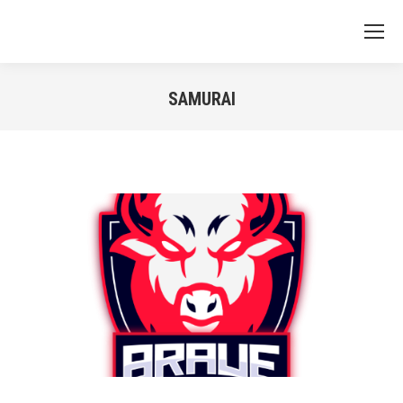
SAMURAI
You are here: