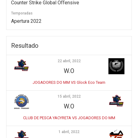
Counter Strike Global Offensive
Temporadas
Apertura 2022
Resultado
22 abril, 2022
W.O
JOGADORES DO MM VS Glock Eco Team
15 abril, 2022
W.O
CLUB DE PESCA YACYRETA VS JOGADORES DO MM
1 abril, 2022