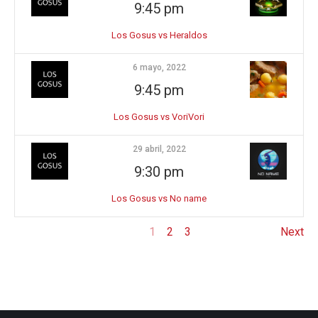
9:45 pm
Los Gosus vs Heraldos
6 mayo, 2022
9:45 pm
Los Gosus vs VoriVori
29 abril, 2022
9:30 pm
Los Gosus vs No name
1
2
3
Next