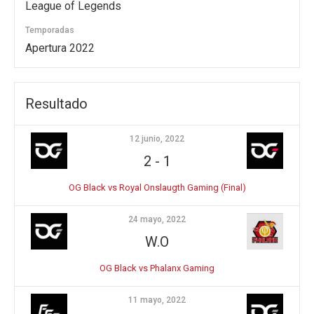
League of Legends
Temporadas
Apertura 2022
Resultado
12 junio, 2022
2
-
1
OG Black vs Royal Onslaugth Gaming (Final)
24 mayo, 2022
W.O
OG Black vs Phalanx Gaming
11 mayo, 2022