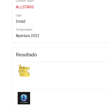
Current Team
ALLSTARS
Liga
Dota2
Temporadas
Apertura 2022
Resultado