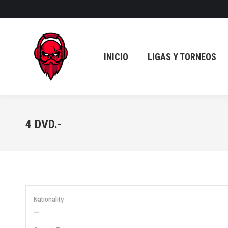
INICIO
LIGAS Y TORNEOS
INICIO
LIGAS Y TORNEOS
4
DVD.-
Nationality
—