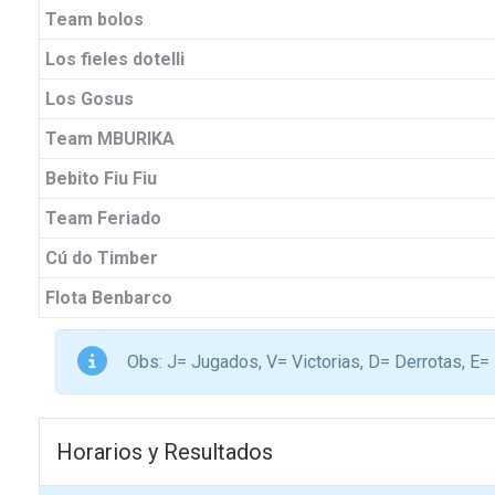
Team bolos
Los fieles dotelli
Los Gosus
Team MBURIKA
Bebito Fiu Fiu
Team Feriado
Cú do Timber
Flota Benbarco
Obs: J= Jugados, V= Victorias, D= Derrotas,
Horarios y Resultados