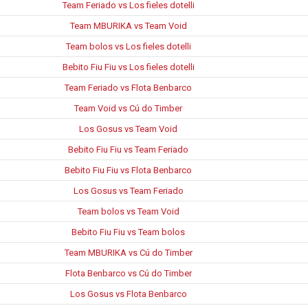
Team Feriado vs Los fieles dotelli
Team MBURIKA vs Team Void
Team bolos vs Los fieles dotelli
Bebito Fiu Fiu vs Los fieles dotelli
Team Feriado vs Flota Benbarco
Team Void vs Cú do Timber
Los Gosus vs Team Void
Bebito Fiu Fiu vs Team Feriado
Bebito Fiu Fiu vs Flota Benbarco
Los Gosus vs Team Feriado
Team bolos vs Team Void
Bebito Fiu Fiu vs Team bolos
Team MBURIKA vs Cú do Timber
Flota Benbarco vs Cú do Timber
Los Gosus vs Flota Benbarco