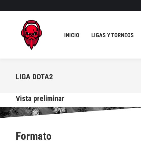
INICIO
LIGAS Y TORNEOS
INICIO
LIGAS Y TORNEOS
LIGA DOTA2
Vista preliminar
Formato