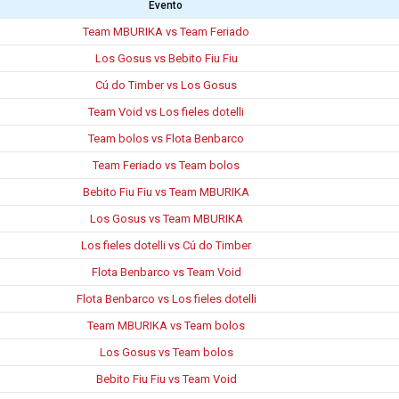
Evento
Team MBURIKA vs Team Feriado
Los Gosus vs Bebito Fiu Fiu
Cú do Timber vs Los Gosus
Team Void vs Los fieles dotelli
Team bolos vs Flota Benbarco
Team Feriado vs Team bolos
Bebito Fiu Fiu vs Team MBURIKA
Los Gosus vs Team MBURIKA
Los fieles dotelli vs Cú do Timber
Flota Benbarco vs Team Void
Flota Benbarco vs Los fieles dotelli
Team MBURIKA vs Team bolos
Los Gosus vs Team bolos
Bebito Fiu Fiu vs Team Void