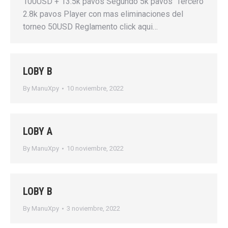
100USD + 13.5k pavos Segundo 5k pavos Tercero
2.8k pavos Player con mas eliminaciones del
torneo 50USD Reglamento click aqui…
LOBY B
By
ManuXpy
10 noviembre, 2022
LOBY A
By
ManuXpy
10 noviembre, 2022
LOBY B
By
ManuXpy
3 noviembre, 2022