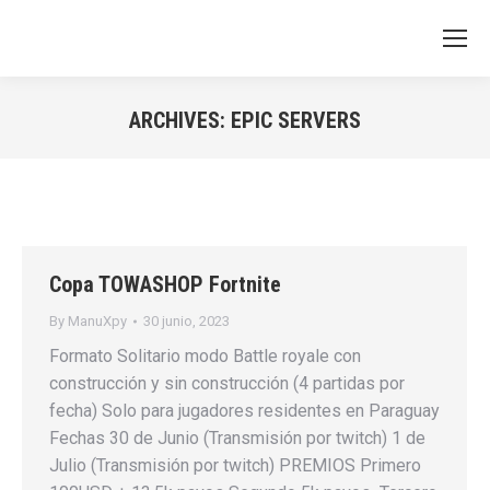
ARCHIVES:
EPIC SERVERS
You are here:
Copa TOWASHOP Fortnite
By
ManuXpy
30 junio, 2023
Formato Solitario modo Battle royale con
construcción y sin construcción (4 partidas por
fecha) Solo para jugadores residentes en Paraguay
Fechas 30 de Junio (Transmisión por twitch) 1 de
Julio (Transmisión por twitch) PREMIOS Primero