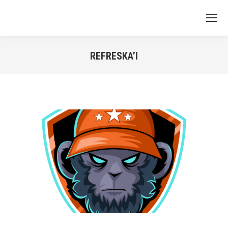
REFRESKA’I
You are here: