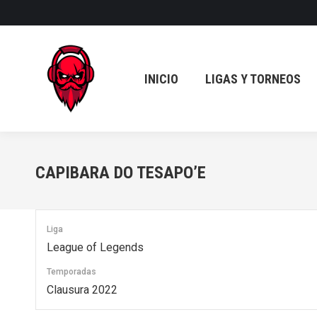
INICIO
LIGAS Y TORNEOS
INICIO
LIGAS Y TORNEOS
CAPIBARA DO TESAPO’E
Liga
League of Legends
Temporadas
Clausura 2022