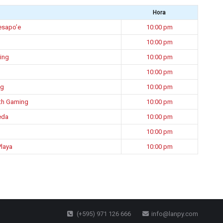
Hora
esapo’e
10:00 pm
10:00 pm
ing
10:00 pm
10:00 pm
ng
10:00 pm
th Gaming
10:00 pm
eda
10:00 pm
10:00 pm
Playa
10:00 pm
(+595) 971 126 666
info@lanpy.com