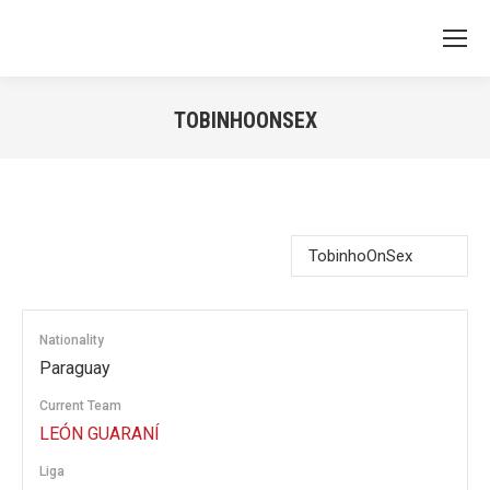
TOBINHOONSEX
You are here:
Nationality
Paraguay
Current Team
LEÓN GUARANÍ
Liga