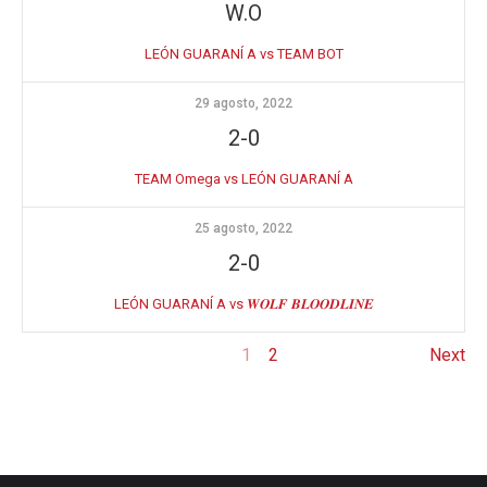
W.O
LEÓN GUARANÍ A vs TEAM BOT
29 agosto, 2022
2-0
TEAM Omega vs LEÓN GUARANÍ A
25 agosto, 2022
2-0
LEÓN GUARANÍ A vs 𝑾𝑶𝑳𝑭 𝑩𝑳𝑶𝑶𝑫𝑳𝑰𝑵𝑬
1
2
Next