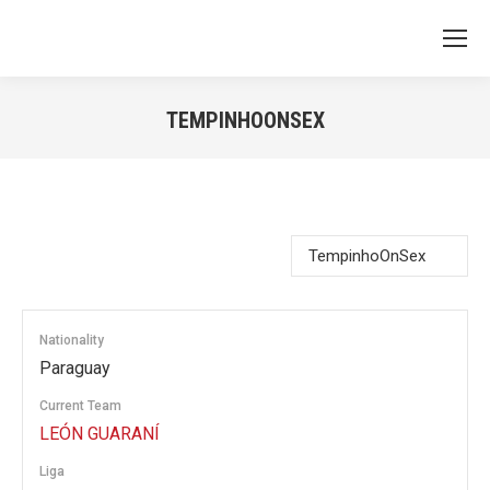
TEMPINHOONSEX
You are here:
Nationality
Paraguay
Current Team
LEÓN GUARANÍ
Liga