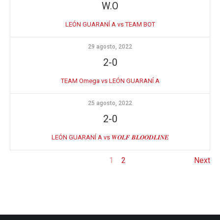
W.O
LEÓN GUARANÍ A vs TEAM BOT
29 agosto, 2022
2-0
TEAM Omega vs LEÓN GUARANÍ A
25 agosto, 2022
2-0
LEÓN GUARANÍ A vs 𝑾𝑶𝑳𝑭 𝑩𝑳𝑶𝑶𝑫𝑳𝑰𝑵𝑬
1
2
Next