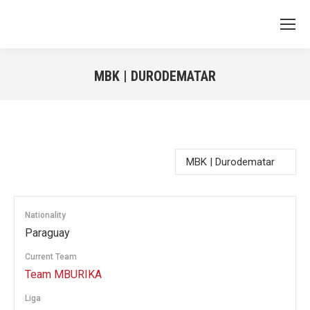
MBK | DURODEMATAR
You are here:
Nationality
Paraguay
Current Team
Team MBURIKA
Liga