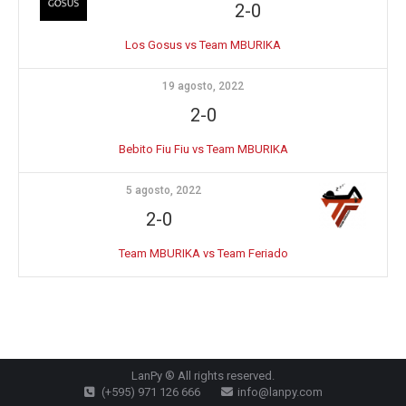
2-0
Los Gosus vs Team MBURIKA
19 agosto, 2022
2-0
Bebito Fiu Fiu vs Team MBURIKA
5 agosto, 2022
2-0
Team MBURIKA vs Team Feriado
LanPy ® All rights reserved.
(+595) 971 126 666
info@lanpy.com