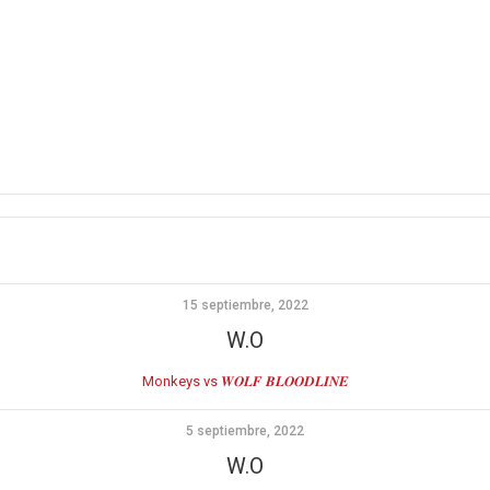
15 septiembre, 2022
W.O
Monkeys vs 𝑾𝑶𝑳𝑭 𝑩𝑳𝑶𝑶𝑫𝑳𝑰𝑵𝑬
5 septiembre, 2022
W.O