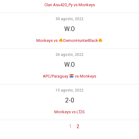
Clan Asu420_Py vs Monkeys
30 agosto, 2022
W.O
Monkeys vs
DemonHunterBlack
24 agosto, 2022
W.O
APC/Paraguay
vs Monkeys
15 agosto, 2022
2-0
Monkeys vs LƊS
1
2