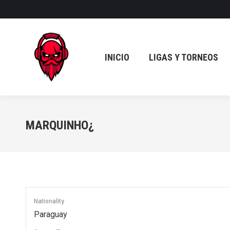
INICIO
LIGAS Y TORNEOS
INICIO
LIGAS Y TORNEOS
MARQUINHO¿
Nationality
Paraguay