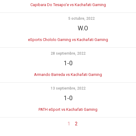
Capibara Do Tesapo'e vs Kachafati Gaming
5 octubre, 2022
W.O
eSports Chololo Gaming vs Kachafati Gaming
28 septiembre, 2022
1-0
Armando Barreda vs Kachafati Gaming
13 septiembre, 2022
1-0
PATH eSport vs Kachafati Gaming
1
2