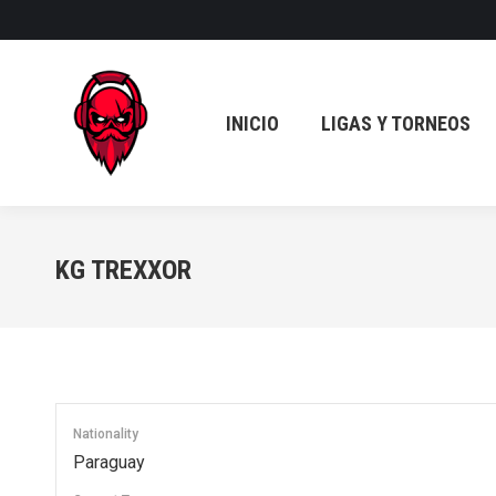
INICIO
LIGAS Y TORNEOS
INICIO
LIGAS Y TORNEOS
KG TREXXOR
Nationality
Paraguay