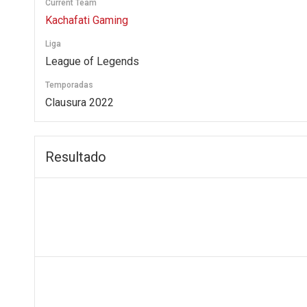
Current Team
Kachafati Gaming
Liga
League of Legends
Temporadas
Clausura 2022
Resultado