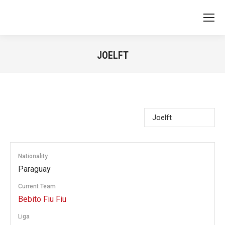
JOELFT
You are here:
Nationality
Paraguay
Current Team
Bebito Fiu Fiu
Liga