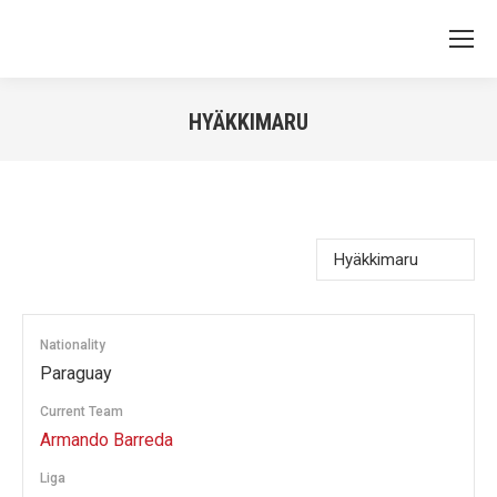
HYÄKKIMARU
You are here:
Nationality
Paraguay
Current Team
Armando Barreda
Liga