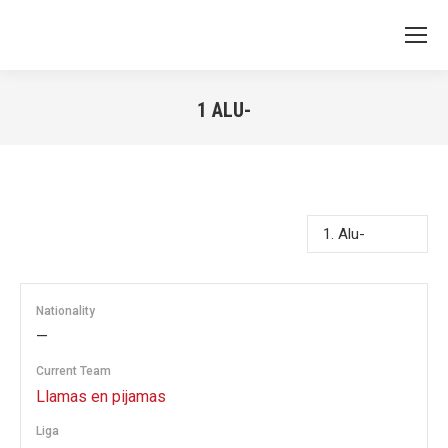
1
ALU-
You are here:
Nationality
—
Current Team
Llamas en pijamas
Liga