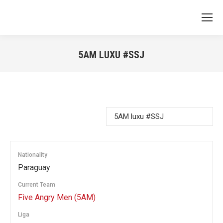
5AM LUXU #SSJ
You are here:
Nationality
Paraguay
Current Team
Five Angry Men (5AM)
Liga