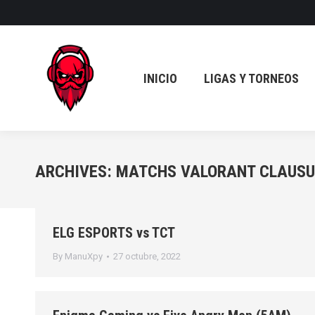
INICIO
LIGAS Y TORNEOS
INICIO
LIGAS Y TORNEOS
ARCHIVES:
MATCHS VALORANT CLAUS
ELG ESPORTS vs TCT
By
ManuXpy
27 octubre, 2022