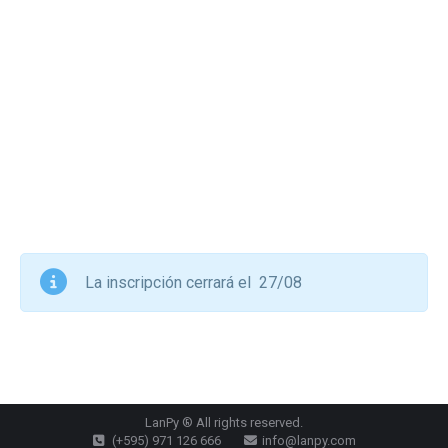
La inscripción cerrará el 27/08
LanPy ® All rights reserved.
(+595) 971 126 666
info@lanpy.com