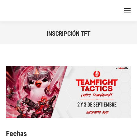
INSCRIPCIÓN TFT
You are here:
Fechas