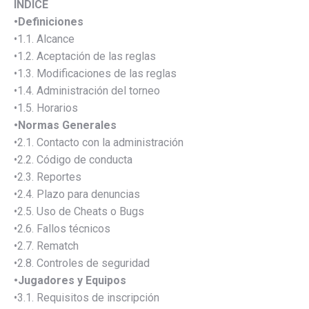
ÍNDICE
•Definiciones
•1.1. Alcance
•1.2. Aceptación de las reglas
•1.3. Modificaciones de las reglas
•1.4. Administración del torneo
•1.5. Horarios
•Normas Generales
•2.1. Contacto con la administración
•2.2. Código de conducta
•2.3. Reportes
•2.4. Plazo para denuncias
•2.5. Uso de Cheats o Bugs
•2.6. Fallos técnicos
•2.7. Rematch
•2.8. Controles de seguridad
•Jugadores y Equipos
•3.1. Requisitos de inscripción