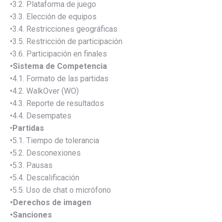
•3.2. Plataforma de juego
•3.3. Elección de equipos
•3.4. Restricciones geográficas
•3.5. Restricción de participación
•3.6. Participación en finales
•Sistema de Competencia
•4.1. Formato de las partidas
•4.2. WalkOver (WO)
•4.3. Reporte de resultados
•4.4. Desempates
•
Partidas
•5.1. Tiempo de tolerancia
•5.2. Desconexiones
•5.3. Pausas
•5.4. Descalificación
•5.5. Uso de chat o micrófono
•Derechos de imagen
•Sanciones