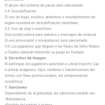
El abuso del sistema de pausa será sancionado.
5.4. Descalificación
El uso de bugs, insultos, abandono o incumplimiento de
reglas resultará en descalificación inmediata.
5.5. Uso de chat o micrófono
Solo podrá usarse para saludos o mensajes de cortesía.
El uso provocador o irrespetuoso será sancionado.
5.6 Los jugadores que lleguen a las fases de Semi finales
y Finales deberán transmitir su juego en Youtube.
6. Derechos de Imagen
Al participar, los jugadores autorizan a Litoral Esports Cup
a utilizar imágenes, clips, nombres o transmisiones del
torneo con fines promocionales, sin compensación
económica.
7. Sanciones
Dependiendo de la gravedad, las sanciones podrán ser:
•Advertencia.
•Pérdida del partido o puntos.