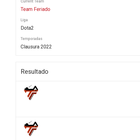
Current Team
Team Feriado
Liga
Dota2
Temporadas
Clausura 2022
Resultado