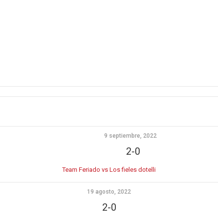
9 septiembre, 2022
2-0
Team Feriado vs Los fieles dotelli
19 agosto, 2022
2-0