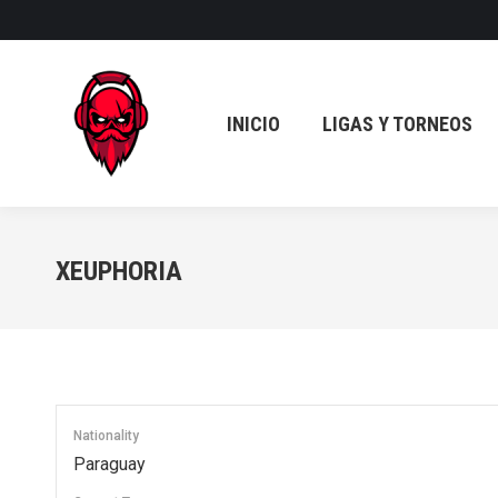
INICIO
LIGAS Y TORNEOS
INICIO
LIGAS Y TORNEOS
XEUPHORIA
Nationality
Paraguay