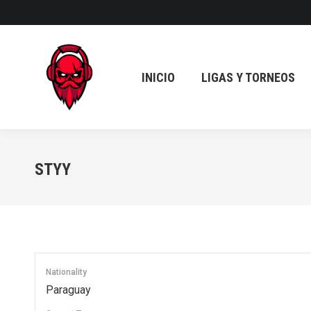
INICIO
LIGAS Y TORNEOS
INICIO
LIGAS Y TORNEOS
STYY
Nationality
Paraguay