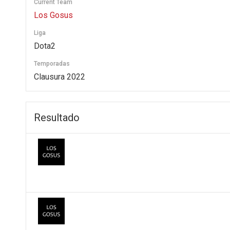
Current Team
Los Gosus
Liga
Dota2
Temporadas
Clausura 2022
Resultado