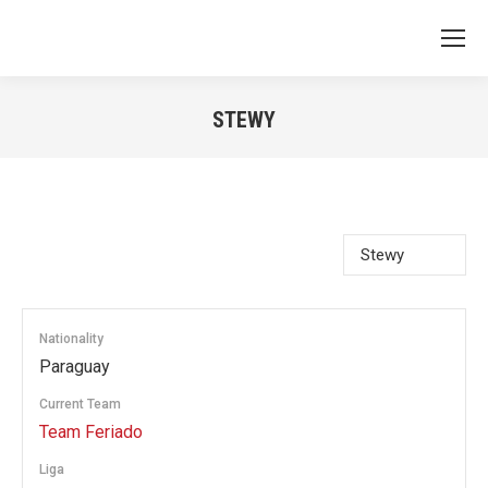
STEWY
You are here:
Nationality
Paraguay
Current Team
Team Feriado
Liga