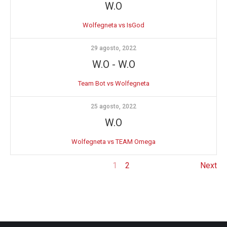
W.O
Wolfegneta vs IsGod
29 agosto, 2022
W.O
-
W.O
Team Bot vs Wolfegneta
25 agosto, 2022
W.O
Wolfegneta vs TEAM Omega
1
2
Next