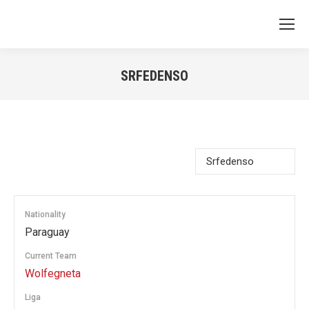
SRFEDENSO
You are here:
Nationality
Paraguay
Current Team
Wolfegneta
Liga