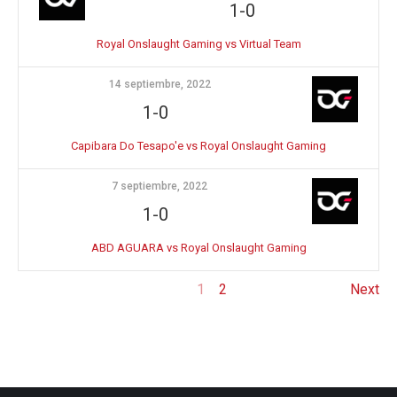
1-0
Royal Onslaught Gaming vs Virtual Team
14 septiembre, 2022
1-0
Capibara Do Tesapo'e vs Royal Onslaught Gaming
7 septiembre, 2022
1-0
ABD AGUARA vs Royal Onslaught Gaming
1
2
Next