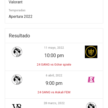
Valorant
Temporadas
Apertura 2022
Resultado
11 mayo, 2022
10:00 pm
24 GANG vs Göter spiele
6 abril, 2022
9:00 pm
24 GANG vs Askali FEM
28 marzo, 2022