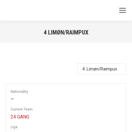
4
LIMØN/RAIMPUX
You are here:
Nationality
—
Current Team
24 GANG
Liga