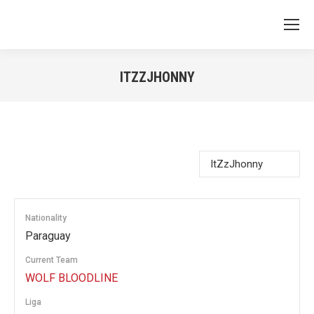
ITZZJHONNY
You are here:
Nationality
Paraguay
Current Team
WOLF BLOODLINE
Liga