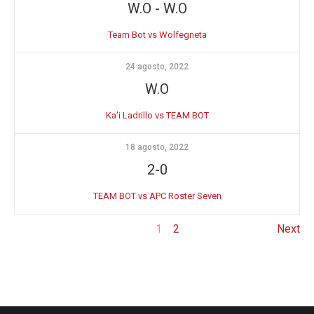
W.O
-
W.O
Team Bot vs Wolfegneta
24 agosto, 2022
W.O
Ka'i Ladrillo vs TEAM BOT
18 agosto, 2022
2-0
TEAM BOT vs APC Roster Seven
1
2
Next