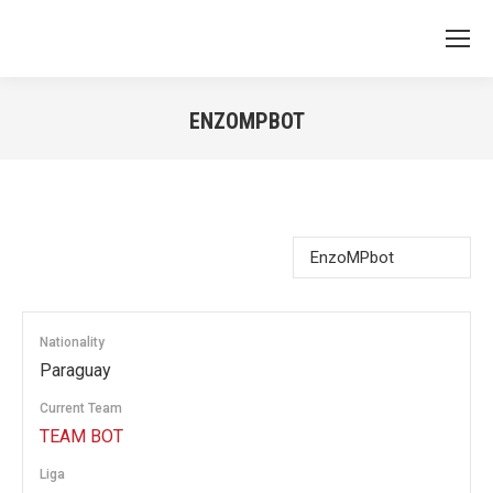
ENZOMPBOT
You are here:
Nationality
Paraguay
Current Team
TEAM BOT
Liga