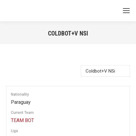
COLDBOT+V NSI
You are here:
Nationality
Paraguay
Current Team
TEAM BOT
Liga