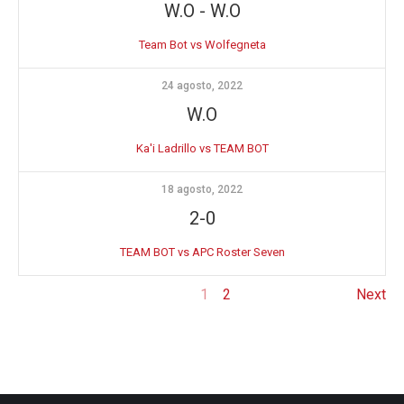
W.O
-
W.O
Team Bot vs Wolfegneta
24 agosto, 2022
W.O
Ka'i Ladrillo vs TEAM BOT
18 agosto, 2022
2-0
TEAM BOT vs APC Roster Seven
1
2
Next