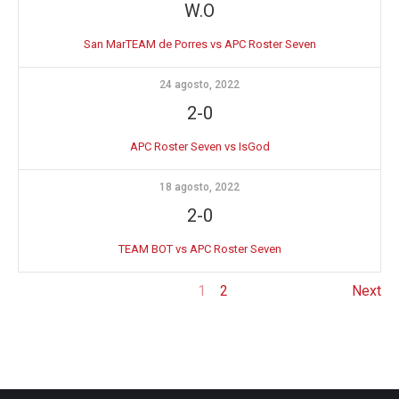
W.O
San MarTEAM de Porres vs APC Roster Seven
24 agosto, 2022
2-0
APC Roster Seven vs IsGod
18 agosto, 2022
2-0
TEAM BOT vs APC Roster Seven
1
2
Next