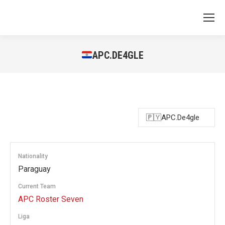
APC.DE4GLE
You are here:
Nationality
Paraguay
Current Team
APC Roster Seven
Liga