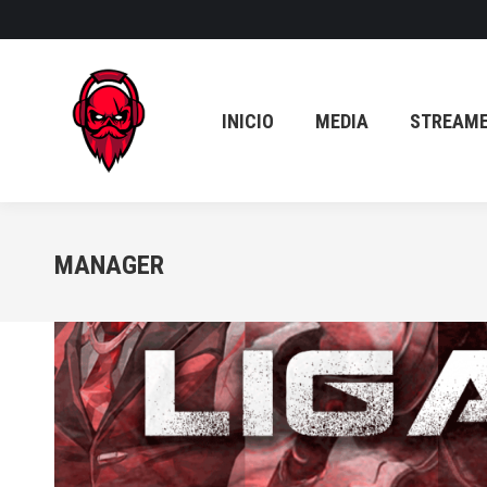
INICIO
MEDIA
STREAM
INICIO
MEDIA
STREAM
MANAGER