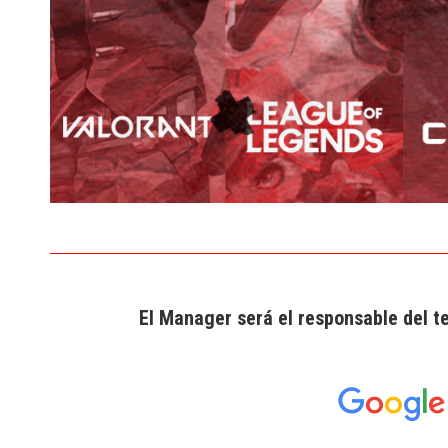
El Manager será el responsable del t