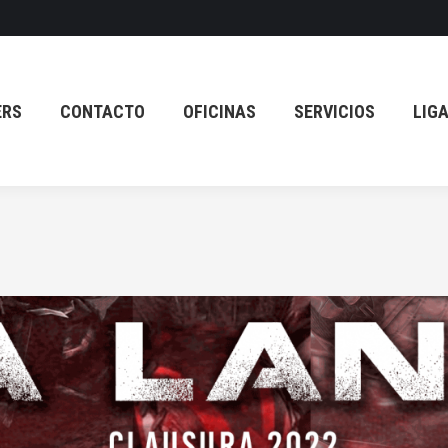
ERS
CONTACTO
OFICINAS
SERVICIOS
LIG
ERS
CONTACTO
OFICINAS
SERVICIOS
LIG