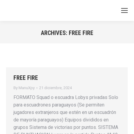
ARCHIVES:
FREE FIRE
You are here:
FREE FIRE
By
ManuXpy
21 diciembre, 2024
FORMATO Squad o escuadra Lobys privadas Solo
para escuadrones paraguayos (Se permiten
jugadores extranjeros que estén en un escuadrón
de mayoría paraguayos) Equipos divididos en
grupos Sistema de victorias por puntos. SISTEMA