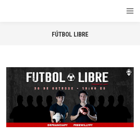
FÚTBOL LIBRE
You are here: