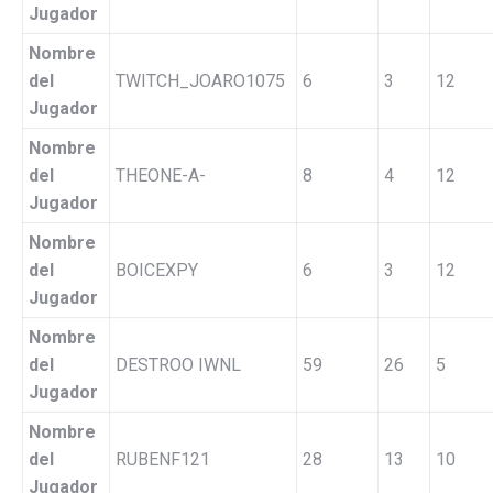
Jugador
Nombre
del
TWITCH_JOARO1075
6
3
12
Jugador
Nombre
del
THEONE-A-
8
4
12
Jugador
Nombre
del
BOICEXPY
6
3
12
Jugador
Nombre
del
DESTROO IWNL
59
26
5
Jugador
Nombre
del
RUBENF121
28
13
10
Jugador