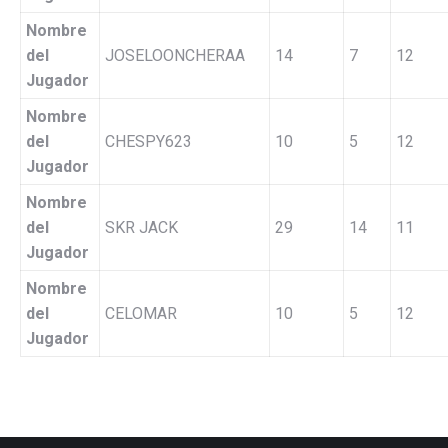
Nombre
del
JOSELOONCHERAA
14
7
12
Jugador
Nombre
del
CHESPY623
10
5
12
Jugador
Nombre
del
SKR JACK
29
14
11
Jugador
Nombre
del
CELOMAR
10
5
12
Jugador