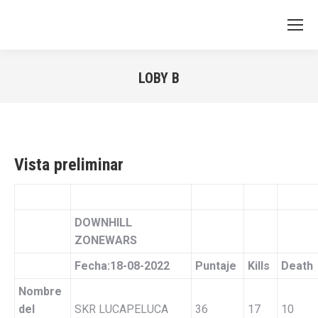
LOBY B
You are here:
Vista preliminar
DOWNHILL
ZONEWARS
Fecha:18-08-2022
Puntaje
Kills
Death
Nombre
del
SKR LUCAPELUCA
36
17
10